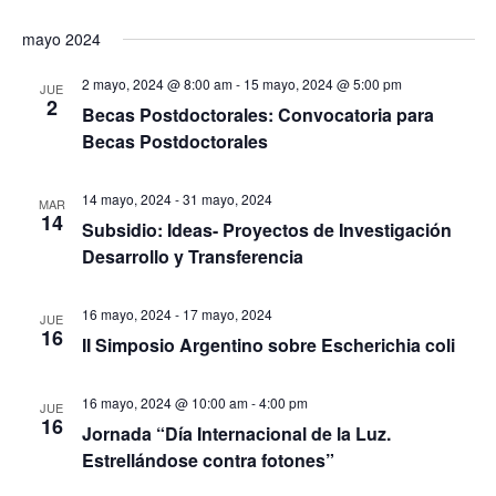
o
mayo 2024
s
2 mayo, 2024 @ 8:00 am
-
15 mayo, 2024 @ 5:00 pm
JUE
2
Becas Postdoctorales: Convocatoria para
Becas Postdoctorales
14 mayo, 2024
-
31 mayo, 2024
MAR
14
Subsidio: Ideas- Proyectos de Investigación
Desarrollo y Transferencia
16 mayo, 2024
-
17 mayo, 2024
JUE
16
II Simposio Argentino sobre Escherichia coli
16 mayo, 2024 @ 10:00 am
-
4:00 pm
JUE
16
Jornada “Día Internacional de la Luz.
Estrellándose contra fotones”