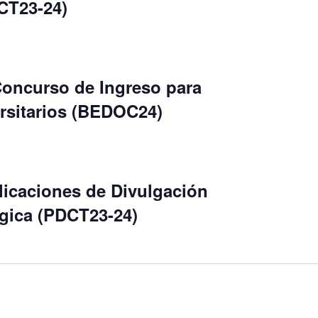
CT23-24)
Concurso de Ingreso para
rsitarios (BEDOC24)
licaciones de Divulgación
ógica (PDCT23-24)