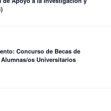
l de Apoyo a la Investigación y
)
ento: Concurso de Becas de
 Alumnas/os Universitarios