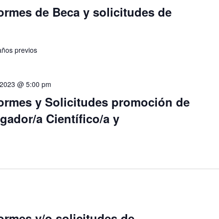
ormes de Beca y solicitudes de
años previos
, 2023 @ 5:00 pm
formes y Solicitudes promoción de
igador/a Científico/a y
ormes y/o solicitudes de