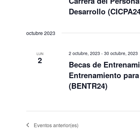
Carrera del Persona
Desarrollo (CICPA24
octubre 2023
2 octubre, 2023
-
30 octubre, 2023
LUN
2
Becas de Entrenami
Entrenamiento para
(BENTR24)
Eventos
anterior(es)