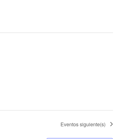
Eventos
siguiente(s)