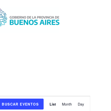
N
BUSCAR EVENTOS
List
Month
Day
a