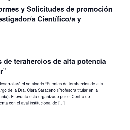
formes y Solicitudes de promoción
estigador/a Científico/a y
 de terahercios de alta potencia
r”
 desarrollará el seminario “Fuentes de terahercios de alta
rgo de la Dra. Clara Saraceno (Profesora titular en la
ia). El evento está organizado por el Centro de
nta con el aval institucional de […]