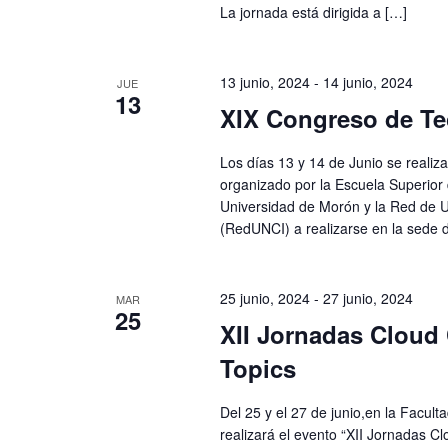
.
La jornada está dirigida a […]
13 junio, 2024
-
14 junio, 2024
JUE
13
XIX Congreso de Te
Los días 13 y 14 de Junio se reali
organizado por la Escuela Superior 
Universidad de Morón y la Red de U
(RedUNCI) a realizarse en la sede 
25 junio, 2024
-
27 junio, 2024
MAR
25
XII Jornadas Cloud
Topics
Del 25 y el 27 de junio,en la Facult
realizará el evento “XII Jornadas 