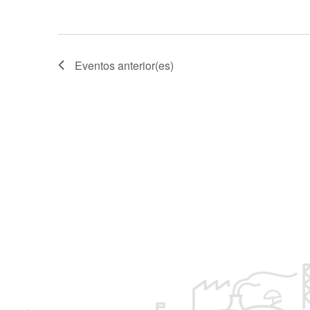
Eventos
anterior(es)