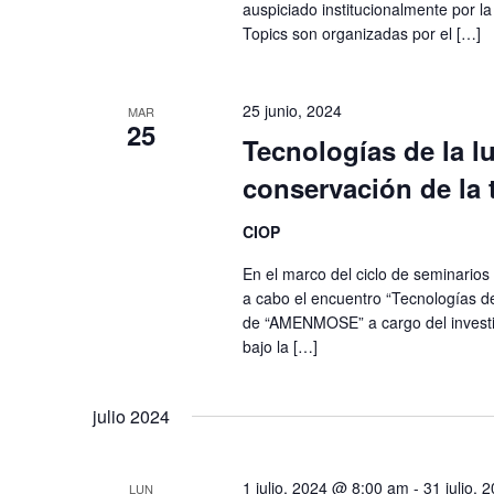
auspiciado institucionalmente por 
Topics son organizadas por el […]
25 junio, 2024
MAR
25
Tecnologías de la lu
conservación de l
CIOP
En el marco del ciclo de seminarios
a cabo el encuentro “Tecnologías de
de “AMENMOSE” a cargo del investig
bajo la […]
julio 2024
1 julio, 2024 @ 8:00 am
-
31 julio,
LUN