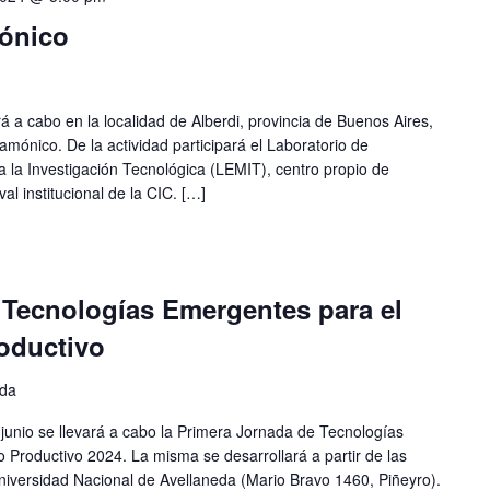
ónico
ará a cabo en la localidad de Alberdi, provincia de Buenos Aires,
amónico. De la actividad participará el Laboratorio de
ra la Investigación Tecnológica (LEMIT), centro propio de
val institucional de la CIC. […]
 Tecnologías Emergentes para el
oductivo
eda
 junio se llevará a cabo la Primera Jornada de Tecnologías
 Productivo 2024. La misma se desarrollará a partir de las
niversidad Nacional de Avellaneda (Mario Bravo 1460, Piñeyro).