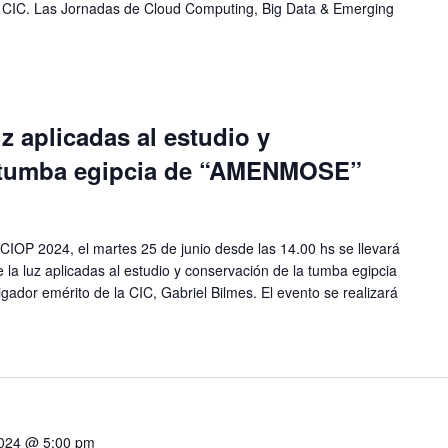
la CIC. Las Jornadas de Cloud Computing, Big Data & Emerging
z aplicadas al estudio y
a tumba egipcia de “AMENMOSE”
 CIOP 2024, el martes 25 de junio desde las 14.00 hs se llevará
 la luz aplicadas al estudio y conservación de la tumba egipcia
ador emérito de la CIC, Gabriel Bilmes. El evento se realizará
 2024 @ 5:00 pm