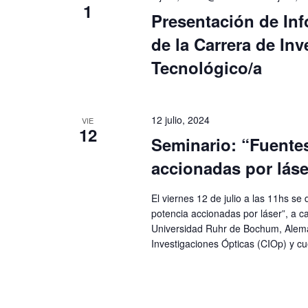
1
Presentación de In
de la Carrera de Inv
Tecnológico/a
12 julio, 2024
VIE
12
Seminario: “Fuentes
accionadas por láse
El viernes 12 de julio a las 11hs se
potencia accionadas por láser”, a ca
Universidad Ruhr de Bochum, Aleman
Investigaciones Ópticas (CIOp) y cue