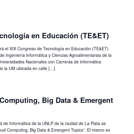
cnología en Educación (TE&ET)
zará el XIX Congreso de Tecnología en Educación (TE&ET)
de Ingeniería Informática y Ciencias Agroalimentarias de la
niversidades Nacionales con Carreras de Informática
de la UM ubicada en calle […]
 Computing, Big Data & Emergent
ad de Informática de la UNLP de la ciudad de La Plata se
Cloud Computing, Big Data & Emergent Topics”. El mismo es