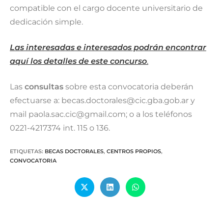
compatible con el cargo docente universitario de
dedicación simple.
Las interesadas e interesados podrán encontrar
aquí los detalles de este concurso
.
Las
consultas
sobre esta convocatoria deberán
efectuarse a: becas.doctorales@cic.gba.gob.ar y
mail paola.sac.cic@gmail.com; o a los teléfonos
0221-4217374 int. 115 o 136.
ETIQUETAS
:
BECAS DOCTORALES
,
CENTROS PROPIOS
,
CONVOCATORIA