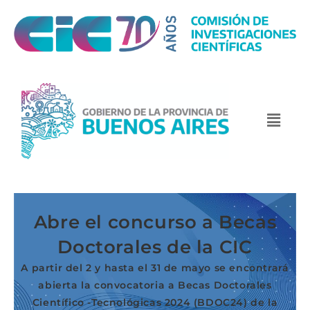
Abre el concurso a Becas
Doctorales de la CIC
A partir del 2 y hasta el 31 de mayo se encontrará
abierta la convocatoria a Becas Doctorales
Científico -Tecnológicas 2024 (BDOC24) de la