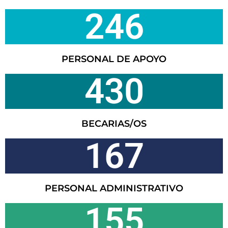
246
PERSONAL DE APOYO
430
BECARIAS/OS
167
PERSONAL ADMINISTRATIVO
155