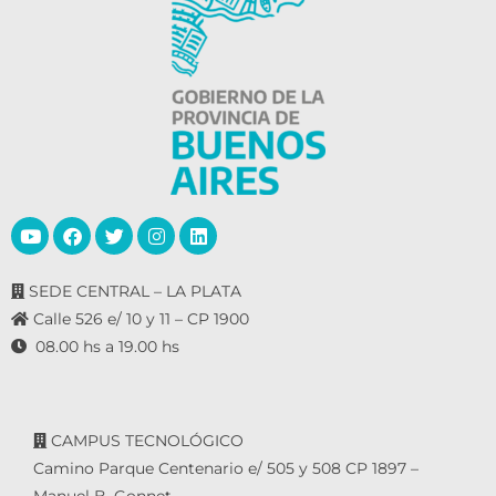
SEDE CENTRAL – LA PLATA
Calle 526 e/ 10 y 11 – CP 1900
08.00 hs a 19.00 hs
CAMPUS TECNOLÓGICO
Camino Parque Centenario e/ 505 y 508 CP 1897 –
Manuel B. Gonnet