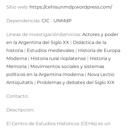
Sitio web:
https://cehisunmdp.wordpress.com/
Dependencias:
CIC
-
UNMdP
Líneas de investigación/servicios:
Actores y poder
en la Argentina del Siglo XX
|
Didáctica de la
historia
|
Estudios medievales
|
Historia de Europa
Moderna
|
Historia rural rioplatense
|
Historia y
Memoria
|
Movimientos sociales y sistemas
políticos en la Argentina moderna
|
Nova Lectio
Antiquitatis
|
Problemas y debates del Siglo XIX
Contacto:
Descripcion:
El Centro de Estudios Históricos (CEHis) es un