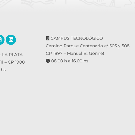
CAMPUS TECNOLÓGICO
Camino Parque Centenario e/ 505 y 508
CP 1897 – Manuel B. Gonnet
 LA PLATA
08.00 h a 16.00 hs
 11 – CP 1900
 hs