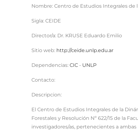
Nombre:
Centro de Estudios Integrales de
Sigla:
CEIDE
Director/a:
Dr. KRUSE Eduardo Emilio
Sitio web:
http://ceide.unlp.edu.ar
Dependencias:
CIC
-
UNLP
Contacto:
Descripcion:
El Centro de Estudios Integrales de la Diná
Forestales y Resolución Nº 622/15 de la Fac
investigadores/as, pertenecientes a ambas 