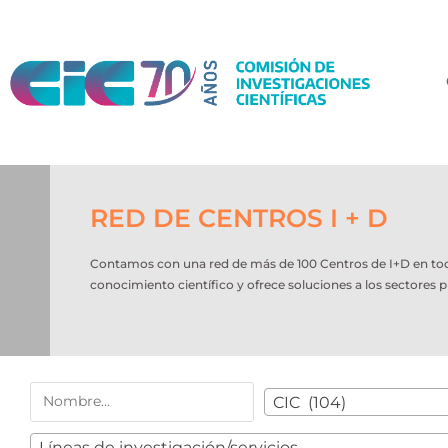
RED DE CENTROS I + D
Contamos con una red de más de 100 Centros de I+D en todo e
conocimiento científico y ofrece soluciones a los sectores p
CIC (104)
Líneas de investigación/servicios