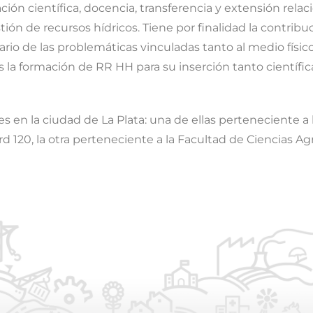
ación científica, docencia, transferencia y extensión re
tión de recursos hídricos. Tiene por finalidad la contrib
linario de las problemáticas vinculadas tanto al medio fí
 la formación de RR HH para su inserción tanto científic
 en la ciudad de La Plata: una de ellas perteneciente a 
 120, la otra perteneciente a la Facultad de Ciencias Agr