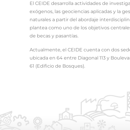
El CEIDE desarrolla actividades de investig
exógenos, las geociencias aplicadas y la ges
naturales a partir del abordaje interdiscip
plantea como uno de los objetivos centrales
de becas y pasantías.
Actualmente, el CEIDE cuenta con dos sedes
ubicada en 64 entre Diagonal 113 y Boulevard
61 (Edificio de Bosques).