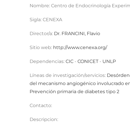
Nombre:
Centro de Endocrinología Experim
Sigla:
CENEXA
Director/a:
Dr. FRANCINI, Flavio
Sitio web:
http://www.cenexa.org/
Dependencias:
CIC
-
CONICET
-
UNLP
Líneas de investigación/servicios:
Desórdene
del mecanismo angiogénico involucrado en 
Prevención primaria de diabetes tipo 2
Contacto:
Descripcion: