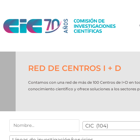
RED DE CENTROS I + D
Contamos con una red de más de 100 Centros de I+D en todo e
conocimiento científico y ofrece soluciones a los sectores p
CIC (104)
Líneas de investigación/servicios