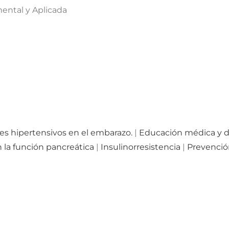
ental y Aplicada
s hipertensivos en el embarazo.
|
Educación médica y d
la función pancreática
|
Insulinorresistencia
|
Prevención