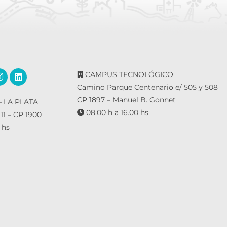
CAMPUS TECNOLÓGICO
Camino Parque Centenario e/ 505 y 508
CP 1897 – Manuel B. Gonnet
 LA PLATA
08.00 h a 16.00 hs
 11 – CP 1900
 hs