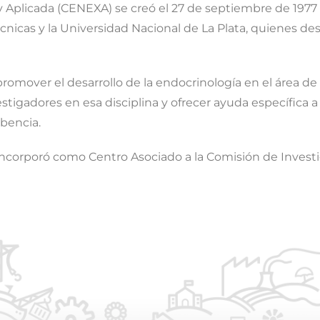
y Aplicada (CENEXA) se creó el 27 de septiembre de 197
écnicas y la Universidad Nacional de La Plata, quienes de
omover el desarrollo de la endocrinología en el área de l
stigadores en esa disciplina y ofrecer ayuda específica 
mbencia.
ncorporó como Centro Asociado a la Comisión de Investig