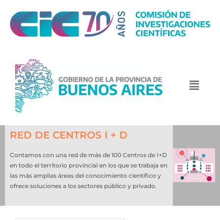
RED DE CENTROS I + D
Contamos con una red de más de 100 Centros de I+D
en todo el territorio provincial en los que se trabaja en
las más amplias áreas del conocimiento científico y
ofrece soluciones a los sectores público y privado.