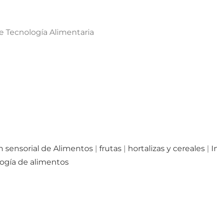
e Tecnología Alimentaria
n sensorial de Alimentos
|
frutas
|
hortalizas y cereales
|
I
ogía de alimentos