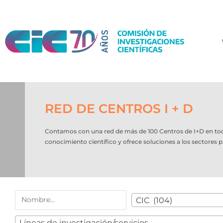
RED DE CENTROS I + D
Contamos con una red de más de 100 Centros de I+D en todo e
conocimiento científico y ofrece soluciones a los sectores p
CIC (104)
Líneas de investigación/servicios