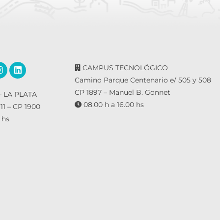
CAMPUS TECNOLÓGICO
Camino Parque Centenario e/ 505 y 508
CP 1897 – Manuel B. Gonnet
 LA PLATA
08.00 h a 16.00 hs
 11 – CP 1900
 hs