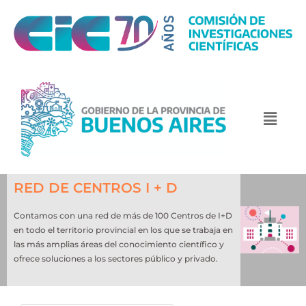
RED DE CENTROS I + D
Contamos con una red de más de 100 Centros de I+D
en todo el territorio provincial en los que se trabaja en
las más amplias áreas del conocimiento científico y
ofrece soluciones a los sectores público y privado.