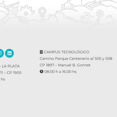
CAMPUS TECNOLÓGICO
Camino Parque Centenario e/ 505 y 508
CP 1897 – Manuel B. Gonnet
 LA PLATA
08.00 h a 16.00 hs
 11 – CP 1900
 hs