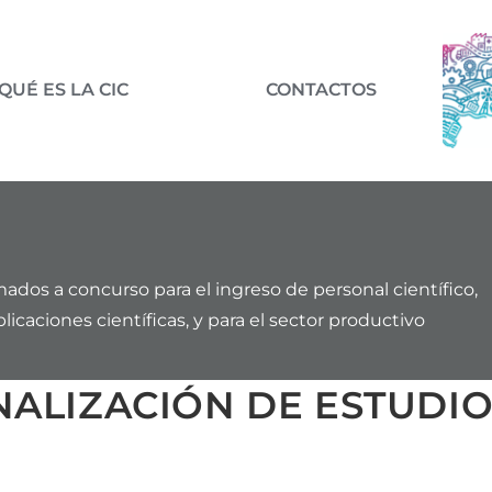
QUÉ ES LA CIC
CONTACTOS
mados a concurso para el ingreso de personal científico,
icaciones científicas, y para el sector productivo
INALIZACIÓN DE ESTUDI