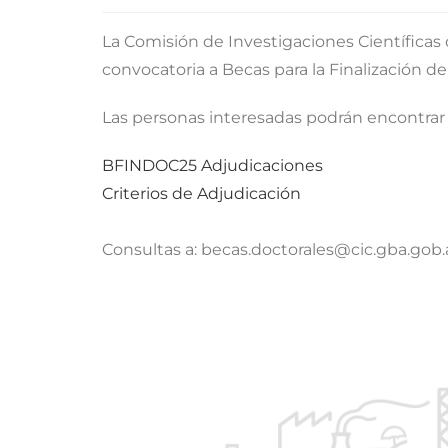
La Comisión de Investigaciones Científicas 
convocatoria a Becas para la Finalización de
Las personas interesadas podrán encontra
BFINDOC25 Adjudicaciones
Criterios de Adjudicación
Consultas a:
becas.doctorales@cic.gba.gob.