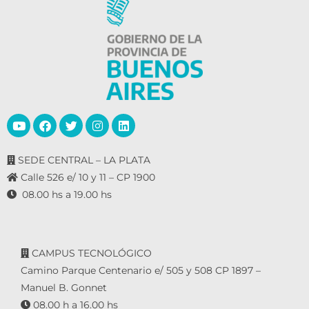
SEDE CENTRAL – LA PLATA
Calle 526 e/ 10 y 11 – CP 1900
08.00 hs a 19.00 hs
CAMPUS TECNOLÓGICO
Camino Parque Centenario e/ 505 y 508 CP 1897 –
Manuel B. Gonnet
08.00 h a 16.00 hs