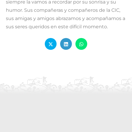
siempre la vamos a recordar por su sonrisa y su
humor. Sus compañeras y compañeros de la CIC,
sus amigas y amigos abrazamos y acompañamos a
sus seres queridos en este difícil momento.