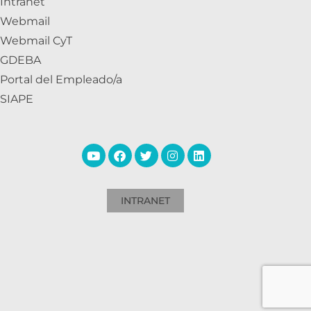
Intranet
Webmail
Webmail CyT
GDEBA
Portal del Empleado/a
SIAPE
INTRANET