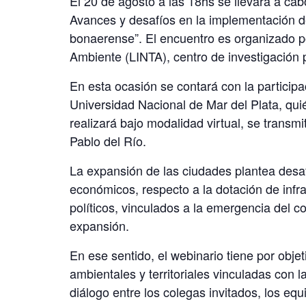
El 20 de agosto a las 18hs se llevará a
Avances y desafíos en la implementación de
bonaerense”. El encuentro es organizado por
Ambiente (LINTA), centro de investigación 
En esta ocasión se contará con la particip
Universidad Nacional de Mar del Plata, quié
realizará bajo modalidad virtual, se trans
Pablo del Río.
La expansión de las ciudades plantea desafí
económicos, respecto a la dotación de infr
políticos, vinculados a la emergencia del co
expansión.
En ese sentido, el webinario tiene por objet
ambientales y territoriales vinculadas con 
diálogo entre los colegas invitados, los equ