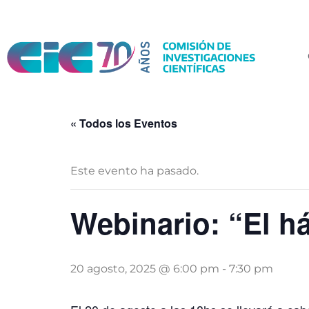
« Todos los Eventos
Este evento ha pasado.
Webinario: “El h
20 agosto, 2025 @ 6:00 pm
-
7:30 pm