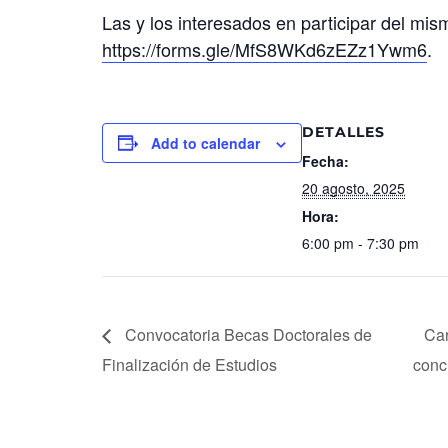
Las y los interesados en participar del mism
https://forms.gle/MfS8WKd6zEZz1Ywm6
.
DETALLES
Add to calendar
Fecha:
20 agosto, 2025
Hora:
6:00 pm - 7:30 pm
Convocatoria Becas Doctorales de
Car
Finalización de Estudios
conc