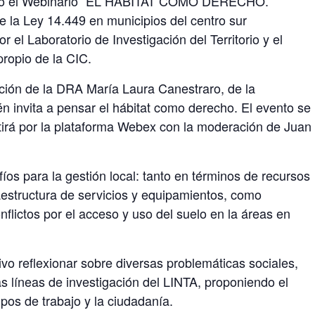
 cabo el Webinario “EL HÁBITAT COMO DERECHO.
 la Ley 14.449 en municipios del centro sur
 el Laboratorio de Investigación del Territorio y el
propio de la CIC.
ación de la DRA María Laura Canestraro, de la
n invita a pensar el hábitat como derecho. El evento se
mitirá por la plataforma Webex con la moderación de Juan
os para la gestión local: tanto en términos de recursos
aestructura de servicios y equipamientos, como
nflictos por el acceso y uso del suelo en la áreas en
ivo reflexionar sobre diversas problemáticas sociales,
las líneas de investigación del LINTA, proponiendo el
ipos de trabajo y la ciudadanía.