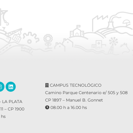
CAMPUS TECNOLÓGICO
Camino Parque Centenario e/ 505 y 508
CP 1897 – Manuel B. Gonnet
 LA PLATA
08.00 h a 16.00 hs
 11 – CP 1900
 hs