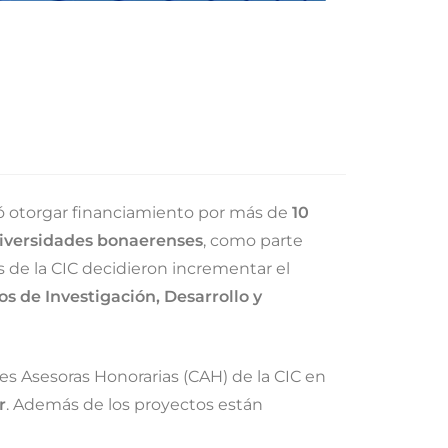
vió otorgar financiamiento por más de
10
Universidades bonaerenses
, como parte
es de la CIC decidieron incrementar el
s de Investigación, Desarrollo y
nes Asesoras Honorarias (CAH) de la CIC en
r
. Además de los proyectos están