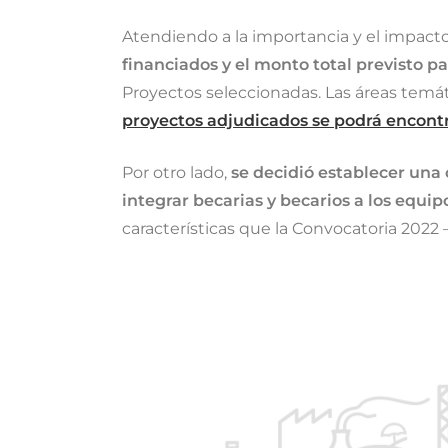
Atendiendo a la importancia y el impacto 
financiados y el monto total previsto p
Proyectos seleccionadas. Las áreas temát
proyectos adjudicados se podrá encontr
Por otro lado,
se decidió establecer una 
integrar becarias y becarios a los equi
características que la Convocatoria 2022