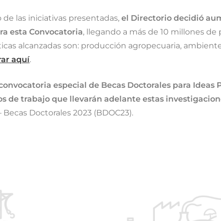
de las iniciativas presentadas,
el Directorio decidió au
ara esta Convocatoria
, llegando a más de 10 millones de 
icas alcanzadas son: producción agropecuaria, ambiente,
ar aquí
.
convocatoria especial de Becas Doctorales para Ideas 
pos de trabajo que llevarán adelante estas investigacio
 – Becas Doctorales 2023 (BDOC23).