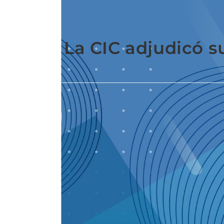
La CIC adjudicó s