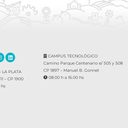
CAMPUS TECNOLÓGICO
Camino Parque Centenario e/ 505 y 508
CP 1897 – Manuel B. Gonnet
 LA PLATA
08.00 h a 16.00 hs
 11 – CP 1900
 hs