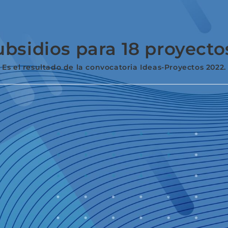
ubsidios para 18 proyecto
Es el resultado de la convocatoria Ideas-Proyectos 2022.