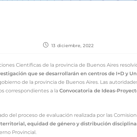
13 diciembre, 2022
aciones Científicas de la provincia de Buenos Aires resol
vestigación que se desarrollarán en centros de I+D y 
l gobierno de la provincia de Buenos Aires. Las autoridad
os correspondientes a la
Convocatoria de Ideas-Proyecto
tado del proceso de evaluación realizada por las Comisio
territorial, equidad de género y distribución disciplina
erno Provincial.