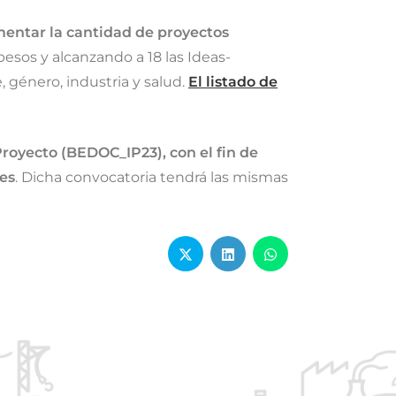
mentar la cantidad de proyectos
pesos y alcanzando a 18 las Ideas-
 género, industria y salud.
El listado de
Proyecto (BEDOC_IP23), con el fin de
nes
. Dicha convocatoria tendrá las mismas