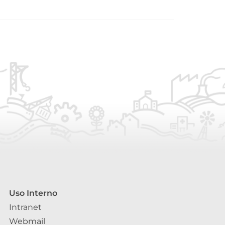
Uso Interno
Intranet
Webmail