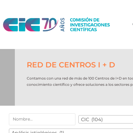
RED DE CENTROS I + D
Contamos con una red de más de 100 Centros de I+D en todo e
conocimiento científico y ofrece soluciones a los sectores p
CIC (104)
Análisis ictiológicos (1)