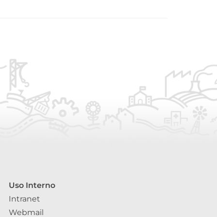
Uso Interno
Intranet
Webmail