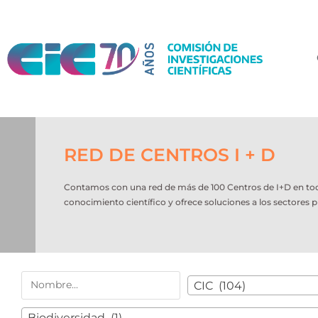
RED DE CENTROS I + D
Contamos con una red de más de 100 Centros de I+D en todo e
conocimiento científico y ofrece soluciones a los sectores p
CIC (104)
Biodiversidad (1)