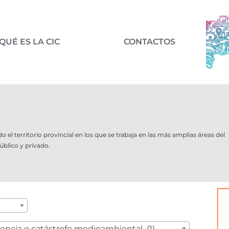
QUÉ ES LA CIC
CONTACTOS
l territorio provincial en los que se trabaja en las más amplias áreas del
úblico y privado.
encia o catástrofe medioambiental (1)