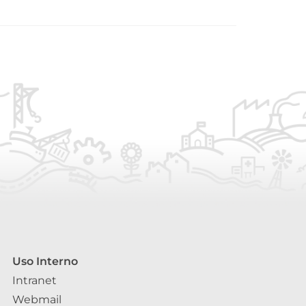
Uso Interno
Intranet
Webmail