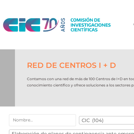
RED DE CENTROS I + D
Contamos con una red de más de 100 Centros de I+D en todo e
conocimiento científico y ofrece soluciones a los sectores p
CIC (104)
Elaboración de planes de contingencia ante emerg