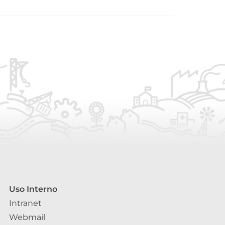
Uso Interno
Intranet
Webmail