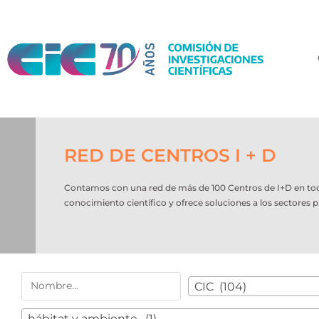
RED DE CENTROS I + D
Contamos con una red de más de 100 Centros de I+D en todo e
conocimiento científico y ofrece soluciones a los sectores p
CIC (104)
hábitat y ambiente. (1)