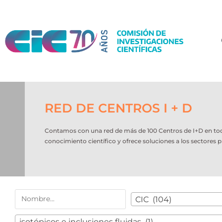
RED DE CENTROS I + D
Contamos con una red de más de 100 Centros de I+D en todo e
conocimiento científico y ofrece soluciones a los sectores p
CIC (104)
isotópicos e inclusiones fluidas (1)