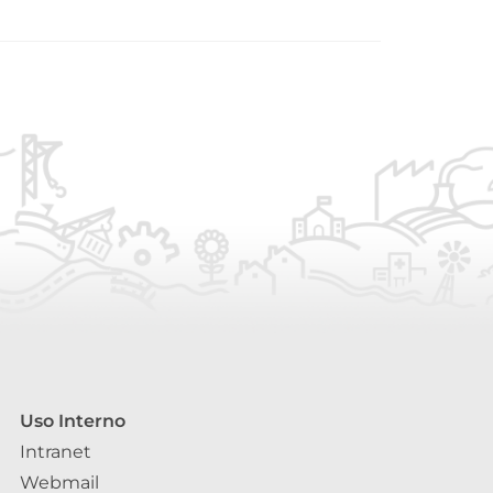
Uso Interno
Intranet
Webmail