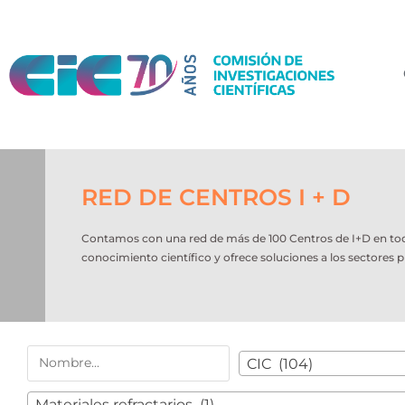
RED DE CENTROS I + D
Contamos con una red de más de 100 Centros de I+D en todo e
conocimiento científico y ofrece soluciones a los sectores p
CIC (104)
Materiales refractarios (1)