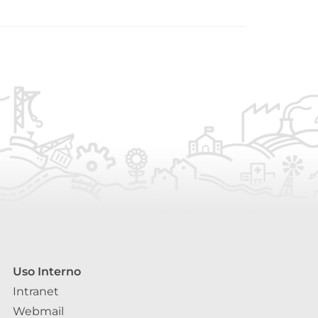
Uso Interno
Intranet
Webmail