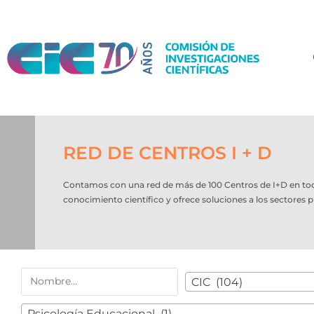
RED DE CENTROS I + D
Contamos con una red de más de 100 Centros de I+D en todo e
conocimiento científico y ofrece soluciones a los sectores p
CIC (104)
Psicología Educacional (1)