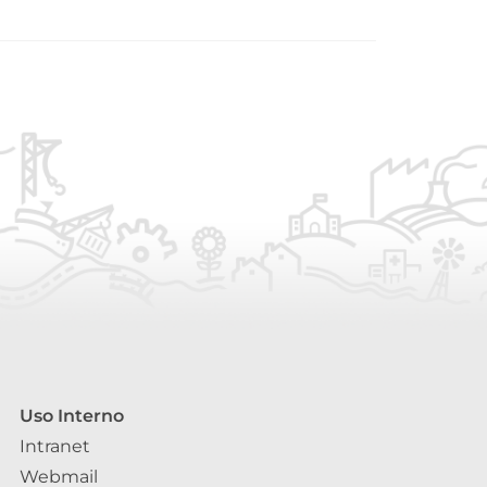
Uso Interno
Intranet
Webmail