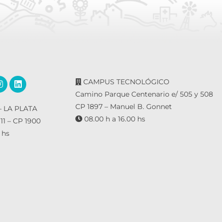
CAMPUS TECNOLÓGICO
Camino Parque Centenario e/ 505 y 508
CP 1897 – Manuel B. Gonnet
 LA PLATA
08.00 h a 16.00 hs
 11 – CP 1900
 hs