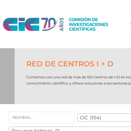
RED DE CENTROS I + D
Contamos con una red de más de 100 Centros de I+D en todo e
conocimiento científico y ofrece soluciones a los sectores p
CIC (104)
Recursos hídricos (1)