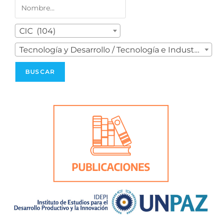
CIC (104)
Tecnología y Desarrollo / Tecnología e Industrias Culturales / Bioeconomía. (1)