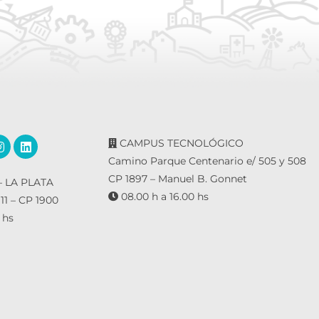
CAMPUS TECNOLÓGICO
Camino Parque Centenario e/ 505 y 508
CP 1897 – Manuel B. Gonnet
 LA PLATA
08.00 h a 16.00 hs
 11 – CP 1900
 hs