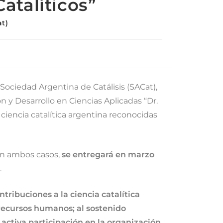
Catalíticos”
at)
a Sociedad Argentina de Catálisis (SACat),
n y Desarrollo en Ciencias Aplicadas “Dr.
a ciencia catalítica argentina reconocidas
 en ambos casos,
se entregará en marzo
.
ntribuciones a la ciencia catalítica
 recursos humanos; al sostenido
 activa participación en la organización