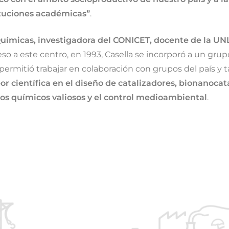
ituciones académicas”
.
Químicas, investigadora del CONICET, docente de la UN
so a este centro, en 1993, Casella se incorporó a un gr
permitió trabajar en colaboración con grupos del país y 
or científica en el diseño de catalizadores, bionanocat
os químicos valiosos y el control medioambiental
.