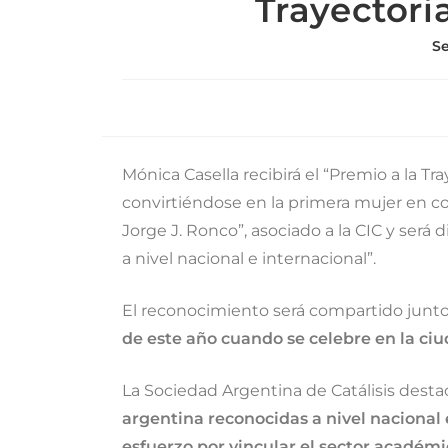
Trayectoria
Se
Mónica Casella recibirá el “Premio a la Tr
convirtiéndose en la primera mujer en con
Jorge J. Ronco”, asociado a la CIC y será 
a nivel nacional e internacional”.
El reconocimiento será compartido junto 
de este año cuando se celebre en la ciu
La Sociedad Argentina de Catálisis desta
argentina reconocidas a nivel nacional
esfuerzo por vincular el sector académi