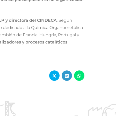
LP y directora del CINDECA
. Según
upo dedicado a la Química Organometálica
también de Francia, Hungría, Portugal y
alizadores y procesos catalíticos