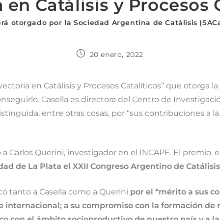
 en Catálisis y Procesos 
rá otorgado por la Sociedad Argentina de Catálisis (SAC
20 enero, 2022
ayectoria en Catálisis y Procesos Catalíticos” que otorga l
seguirlo. Casella es directora del Centro de Investigació
distinguida, entre otras cosas, por “sus contribuciones a l
a Carlos Querini, investigador en el INCAPE. El premio,
dad de La Plata el XXII Congreso Argentino de Catálisis
có tanto a Casella como a Querini
por el “mérito a sus co
 e internacional; a su compromiso con la formación de
co con el ámbito socioproductivo de nuestro país y a la