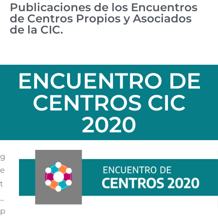
Publicaciones de los Encuentros
de Centros Propios y Asociados
de la CIC.
ENCUENTRO DE
CENTROS CIC
2020
g
e
t
_
p