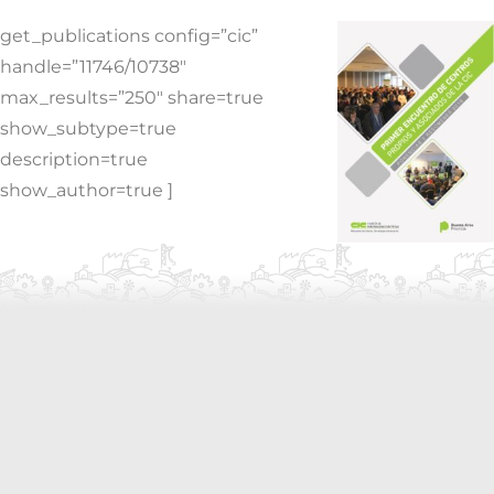
get_publications config=”cic”
handle=”11746/10738″
max_results=”250″ share=true
show_subtype=true
description=true
show_author=true ]