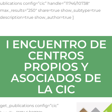
ublications config=”cic” handle=”11746/10738″
max_results=”250″ share=true show_subtype=true
description=true show_author=true ]
I ENCUENTRO DE
CENTROS
PROPIOS Y
ASOCIADOS DE
LA CIC
get_publications config=”cic”