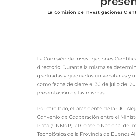
presen
La Comisión de Investigaciones Cient
La Comisión de Investigaciones Científic
directorio. Durante la misma se determin
graduadas y graduados universitarias y un
como fecha de cierre el 30 de julio del 202
presentación de las mismas.
Por otro lado, el presidente de la CIC, Ale
Convenio de Cooperación entre el Ministe
Plata (UNMdP), el Consejo Nacional de Inv
Tecnológica de la Provincia de Buenos Ai