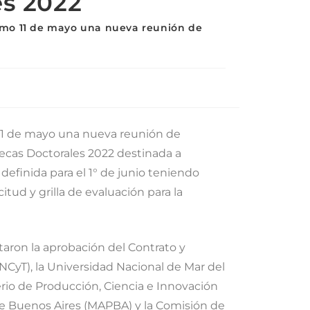
es 2022
ltimo 11 de mayo una nueva reunión de
o 11 de mayo una nueva reunión de
Becas Doctorales 2022 destinada a
definida para el 1° de junio teniendo
citud y grilla de evaluación para la
trataron la aprobación del Contrato y
NCyT), la Universidad Nacional de Mar del
erio de Producción, Ciencia e Innovación
 de Buenos Aires (MAPBA) y la Comisión de