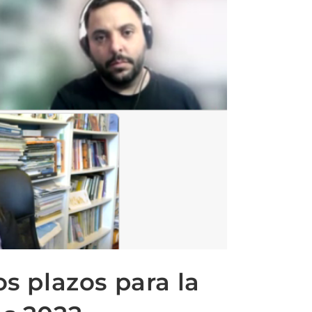
os plazos para la