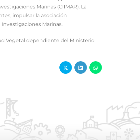
Investigaciones Marinas (CIIMAR). La
ntes, impulsar la asociación
s Investigaciones Marinas.
dad Vegetal dependiente del Ministerio