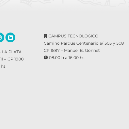
CAMPUS TECNOLÓGICO
Camino Parque Centenario e/ 505 y 508
CP 1897 – Manuel B. Gonnet
 LA PLATA
08.00 h a 16.00 hs
 11 – CP 1900
 hs