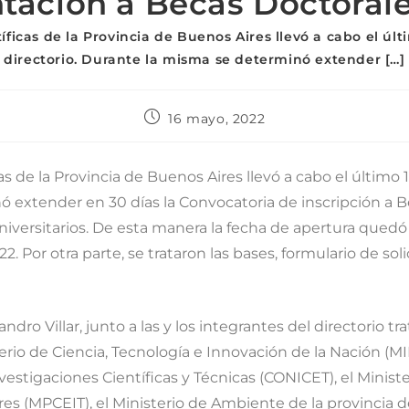
tación a Becas Doctoral
íficas de la Provincia de Buenos Aires llevó a cabo el ú
directorio. Durante la misma se determinó extender […]
16 mayo, 2022
as de la Provincia de Buenos Aires llevó a cabo el últim
ó extender en 30 días la Convocatoria de inscripción a 
iversitarios. De esta manera la fecha de apertura quedó 
2. Por otra parte, se trataron las bases, formulario de soli
jandro Villar, junto a las y los integrantes del directorio 
rio de Ciencia, Tecnología e Innovación de la Nación (MI
estigaciones Científicas y Técnicas (CONICET), el Minist
res (MPCEIT), el Ministerio de Ambiente de la provincia