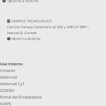
08.00 hs a 19.00 hs
CAMPUS TECNOLÓGICO
Camino Parque Centenario e/ 505 y 508 CP 1897 –
Manuel B. Gonnet
08.00 h a 16.00 hs
Uso Interno
Intranet
Webmail
Webmail CyT
GDEBA
Portal del Empleado/a
SIAPE