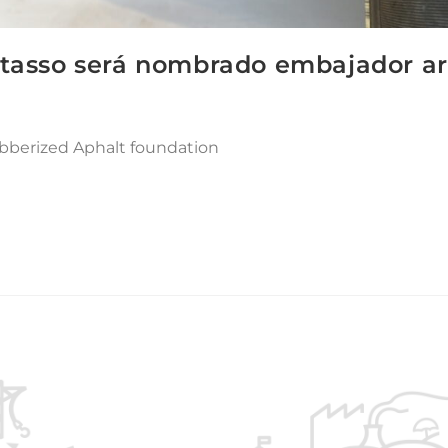
otasso será nombrado embajador ar
Rubberized Aphalt foundation