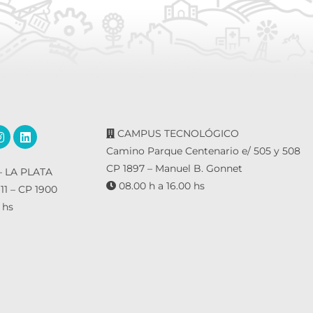
CAMPUS TECNOLÓGICO
Camino Parque Centenario e/ 505 y 508
CP 1897 – Manuel B. Gonnet
 LA PLATA
08.00 h a 16.00 hs
 11 – CP 1900
 hs