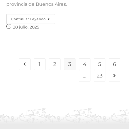
provincia de Buenos Aires.
Continuar Leyendo
28 julio, 2025
1
2
3
4
5
6
…
23