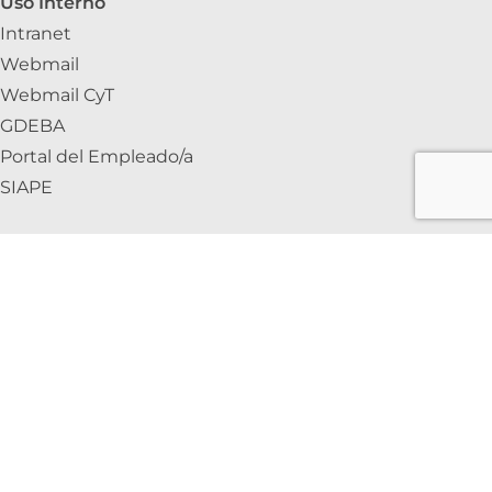
Uso Interno
Intranet
Webmail
Webmail CyT
GDEBA
Portal del Empleado/a
SIAPE
INTRANET