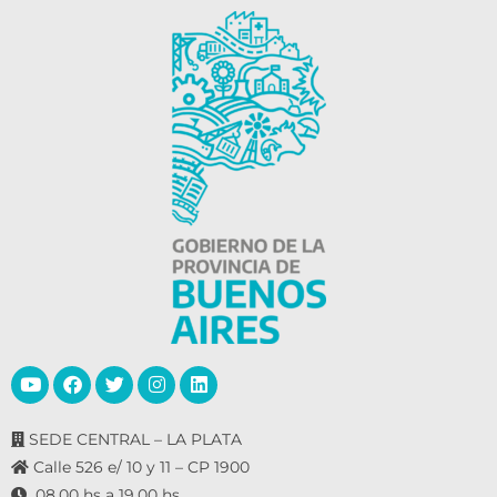
SEDE CENTRAL – LA PLATA
Calle 526 e/ 10 y 11 – CP 1900
08.00 hs a 19.00 hs