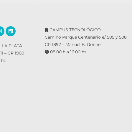
CAMPUS TECNOLÓGICO
Camino Parque Centenario e/ 505 y 508
CP 1897 – Manuel B. Gonnet
 LA PLATA
08.00 h a 16.00 hs
 11 – CP 1900
 hs