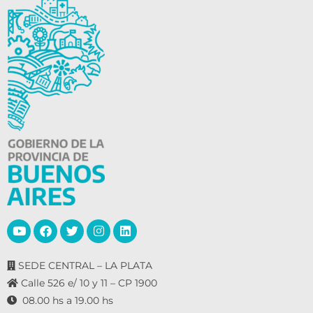
SEDE CENTRAL – LA PLATA
Calle 526 e/ 10 y 11 – CP 1900
08.00 hs a 19.00 hs