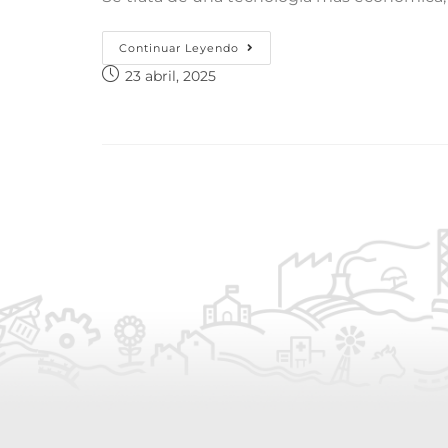
Continuar Leyendo
23 abril, 2025