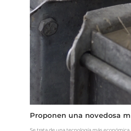
Proponen una novedosa man
Se trata de una tecnología más económica