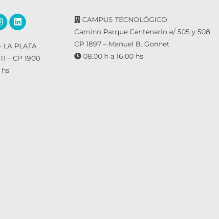
CAMPUS TECNOLÓGICO
Camino Parque Centenario e/ 505 y 508
CP 1897 – Manuel B. Gonnet
 LA PLATA
08.00 h a 16.00 hs
 11 – CP 1900
 hs