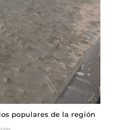
os populares de la región
cción