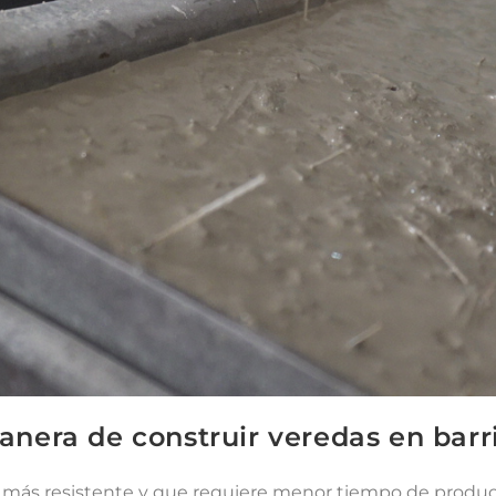
era de construir veredas en barri
, más resistente y que requiere menor tiempo de produ