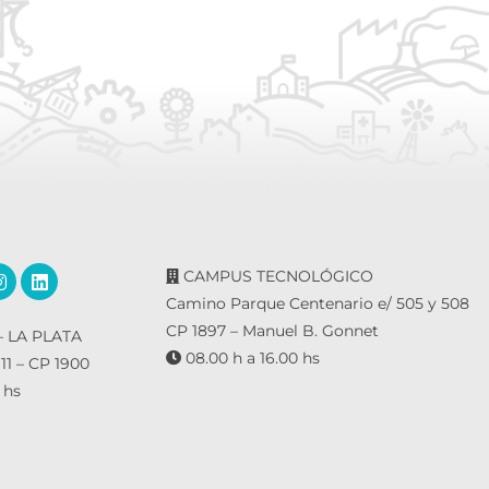
CAMPUS TECNOLÓGICO
Camino Parque Centenario e/ 505 y 508
CP 1897 – Manuel B. Gonnet
 LA PLATA
08.00 h a 16.00 hs
 11 – CP 1900
 hs