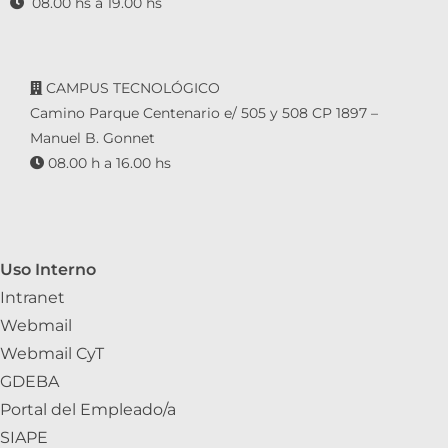
08.00 hs a 19.00 hs
CAMPUS TECNOLÓGICO
Camino Parque Centenario e/ 505 y 508 CP 1897 –
Manuel B. Gonnet
08.00 h a 16.00 hs
Uso Interno
Intranet
Webmail
Webmail CyT
GDEBA
Portal del Empleado/a
SIAPE