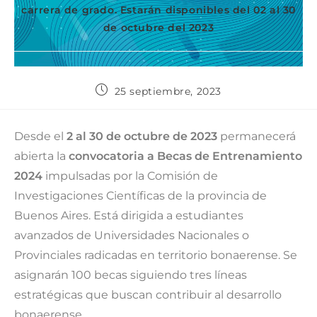
carrera de grado. Estarán disponibles del 02 al 30
de octubre del 2023
25 septiembre, 2023
Desde el
2 al 30 de octubre de 2023
permanecerá
abierta la
convocatoria a Becas de Entrenamiento
2024
impulsadas por la Comisión de
Investigaciones Científicas de la provincia de
Buenos Aires. Está dirigida a estudiantes
avanzados de Universidades Nacionales o
Provinciales radicadas en territorio bonaerense. Se
asignarán 100 becas siguiendo tres líneas
estratégicas que buscan contribuir al desarrollo
bonaerense.