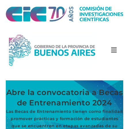
Abre la convocatoria a Becas
de Entrenamiento 2024
Las Becas de Entrenamiento tienen como finalidad
promover prácticas y formación de estudiantes
que se encuentren en etapas avanzadas de su