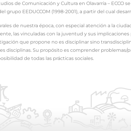
tudios de Comunicación y Cultura en Olavarría – ECCO se 
el grupo EEDUCCOM (1998-2001), a partir del cual desarr
rales de nuestra época, con especial atención a la ciudad 
te, las vinculadas con la juventud y sus implicaciones p
tigación que propone no es disciplinar sino transdiscipl
tes disciplinas. Su propósito es comprender problemas/pr
ibilidad de todas las prácticas sociales.