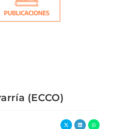
arría (ECCO)