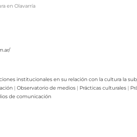
ra en Olavarría
.ar/
iones institucionales en su relación con la cultura la sub
ación
|
Observatorio de medios
|
Prácticas culturales
|
Pr
edios de comunicación