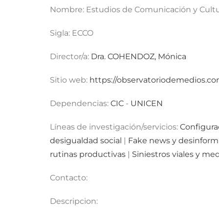
Nombre:
Estudios de Comunicación y Cultu
Sigla:
ECCO
Director/a:
Dra. COHENDOZ, Mónica
Sitio web:
https://observatoriodemedios.com
Dependencias:
CIC
-
UNICEN
Líneas de investigación/servicios:
Configurac
desigualdad social
|
Fake news y desinform
rutinas productivas
|
Siniestros viales y m
Contacto:
Descripcion: