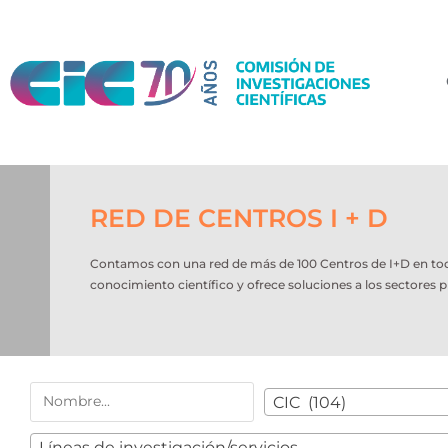
RED DE CENTROS I + D
Contamos con una red de más de 100 Centros de I+D en todo e
conocimiento científico y ofrece soluciones a los sectores p
CIC (104)
Líneas de investigación/servicios