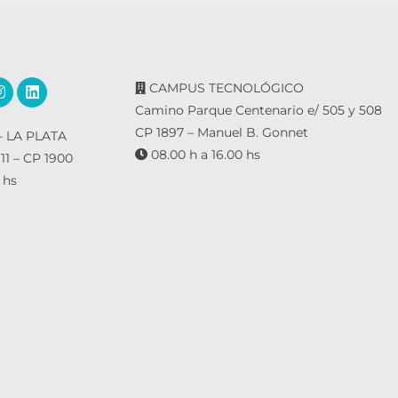
CAMPUS TECNOLÓGICO
Camino Parque Centenario e/ 505 y 508
CP 1897 – Manuel B. Gonnet
 LA PLATA
08.00 h a 16.00 hs
 11 – CP 1900
 hs