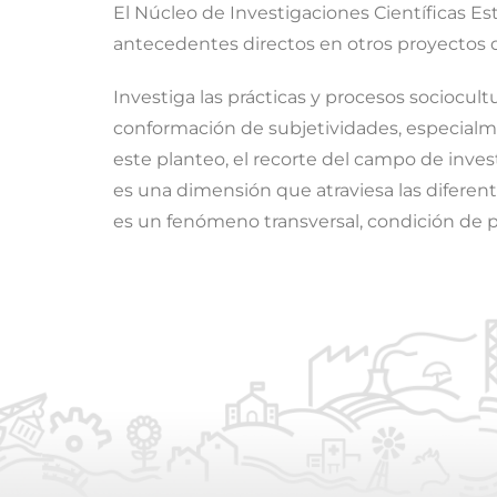
El Núcleo de Investigaciones Científicas Es
antecedentes directos en otros proyectos d
Investiga las prácticas y procesos sociocultu
conformación de subjetividades, especialmen
este planteo, el recorte del campo de inves
es una dimensión que atraviesa las diferen
es un fenómeno transversal, condición de pos