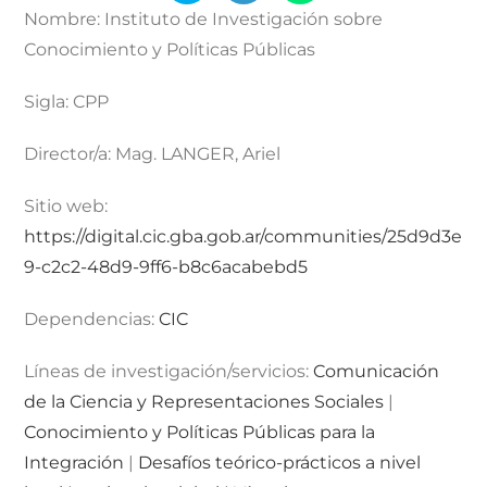
Nombre:
Instituto de Investigación sobre
Conocimiento y Políticas Públicas
Sigla:
CPP
Director/a:
Mag. LANGER, Ariel
Sitio web:
https://digital.cic.gba.gob.ar/communities/25d9d3e
9-c2c2-48d9-9ff6-b8c6acabebd5
Dependencias:
CIC
Líneas de investigación/servicios:
Comunicación
de la Ciencia y Representaciones Sociales
|
Conocimiento y Políticas Públicas para la
Integración
|
Desafíos teórico-prácticos a nivel