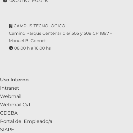
08.00 hs a 19.00 hs
CAMPUS TECNOLÓGICO
Camino Parque Centenario e/ 505 y 508 CP 1897 –
Manuel B. Gonnet
08.00 h a 16.00 hs
Uso Interno
Intranet
Webmail
Webmail CyT
GDEBA
Portal del Empleado/a
SIAPE