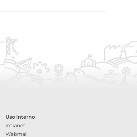
Uso Interno
Intranet
Webmail