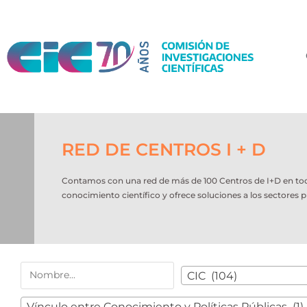
RED DE CENTROS I + D
Contamos con una red de más de 100 Centros de I+D en todo e
conocimiento científico y ofrece soluciones a los sectores p
CIC (104)
Vínculo entre Conocimiento y Políticas Públicas (1)