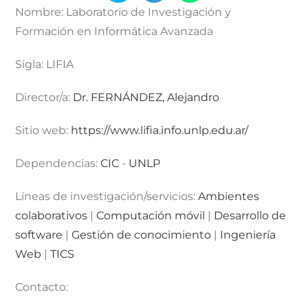
Nombre:
Laboratorio de Investigación y
Formación en Informática Avanzada
Sigla:
LIFIA
Director/a:
Dr. FERNÁNDEZ, Alejandro
Sitio web:
https://www.lifia.info.unlp.edu.ar/
Dependencias:
CIC
-
UNLP
Líneas de investigación/servicios:
Ambientes
colaborativos
|
Computación móvil
|
Desarrollo de
software
|
Gestión de conocimiento
|
Ingeniería
Web
|
TICS
Contacto: