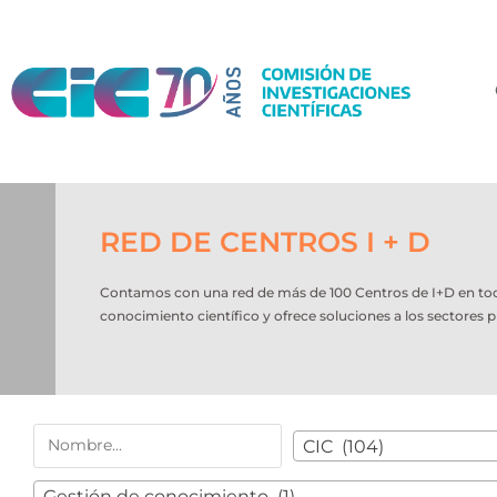
RED DE CENTROS I + D
Contamos con una red de más de 100 Centros de I+D en todo e
conocimiento científico y ofrece soluciones a los sectores p
CIC (104)
Gestión de conocimiento (1)