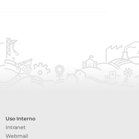
Uso Interno
Intranet
Webmail