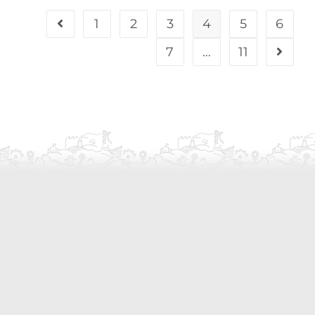
1
2
3
4
5
6
7
…
11