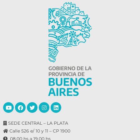
SEDE CENTRAL – LA PLATA
Calle 526 e/ 10 y 11 – CP 1900
08.00 hs a 19.00 hs