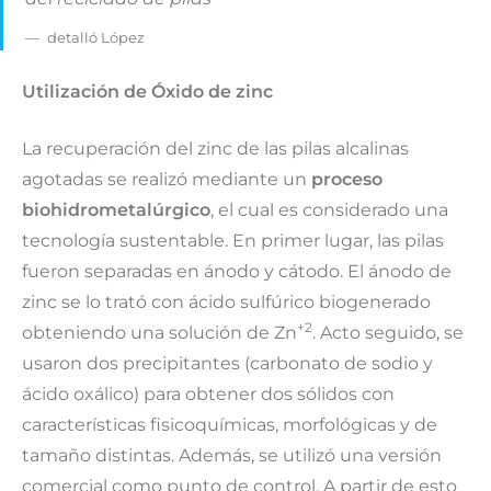
detalló López
Utilización de Óxido de zinc
La recuperación del zinc de las pilas alcalinas
agotadas se realizó mediante un
proceso
biohidrometalúrgico
, el cual es considerado una
tecnología sustentable. En primer lugar, las pilas
fueron separadas en ánodo y cátodo. El ánodo de
zinc se lo trató con ácido sulfúrico biogenerado
+2
obteniendo una solución de Zn
. Acto seguido, se
usaron dos precipitantes (carbonato de sodio y
ácido oxálico) para obtener dos sólidos con
características fisicoquímicas, morfológicas y de
tamaño distintas. Además, se utilizó una versión
comercial como punto de control. A partir de esto