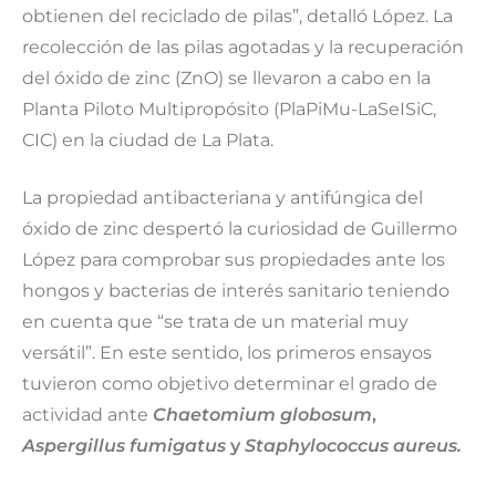
obtienen del reciclado de pilas”, detalló López. La
recolección de las pilas agotadas y la recuperación
del óxido de zinc (ZnO) se llevaron a cabo en la
Planta Piloto Multipropósito (PlaPiMu-LaSeISiC,
CIC) en la ciudad de La Plata.
La propiedad antibacteriana y antifúngica del
óxido de zinc despertó la curiosidad de Guillermo
López para comprobar sus propiedades ante los
hongos y bacterias de interés sanitario teniendo
en cuenta que “se trata de un material muy
versátil”. En este sentido, los primeros ensayos
tuvieron como objetivo determinar el grado de
actividad ante
Chaetomium globosum
,
Aspergillus fumigatus
y
Staphylococcus aureus.