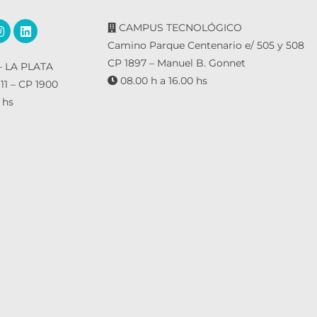
CAMPUS TECNOLÓGICO
Camino Parque Centenario e/ 505 y 508
CP 1897 – Manuel B. Gonnet
 LA PLATA
08.00 h a 16.00 hs
 11 – CP 1900
 hs