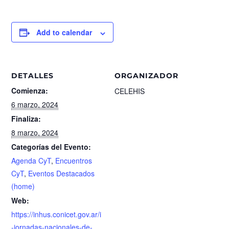
Add to calendar
DETALLES
ORGANIZADOR
Comienza:
CELEHIS
6 marzo, 2024
Finaliza:
8 marzo, 2024
Categorías del Evento:
Agenda CyT
,
Encuentros
CyT
,
Eventos Destacados
(home)
Web:
https://inhus.conicet.gov.ar/i
-jornadas-nacionales-de-