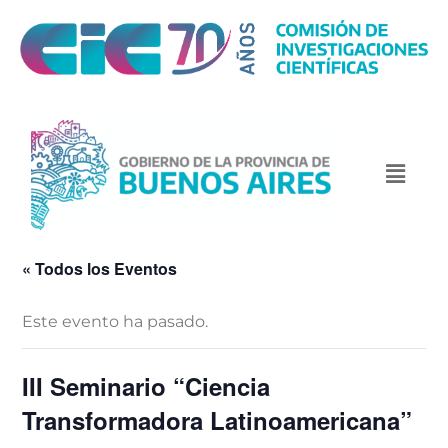
« Todos los Eventos
Este evento ha pasado.
III Seminario “Ciencia
Transformadora Latinoamericana”