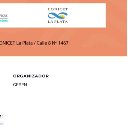
ORGANIZADOR
CEREN
o:
os