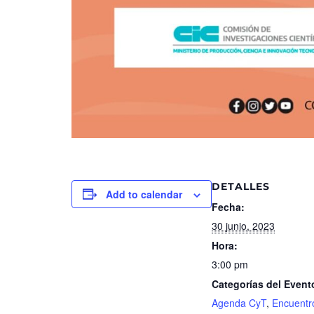
DETALLES
Add to calendar
Fecha:
30 junio, 2023
Hora:
3:00 pm
Categorías del Event
Agenda CyT
,
Encuentr