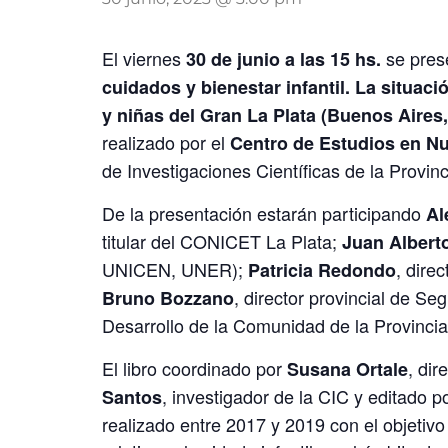
El viernes
se pres
30 de junio a las 15 hs.
cuidados y bienestar infantil. La situaci
y niñas del Gran La Plata (Buenos Aires
realizado por el
Centro de Estudios en Nut
de Investigaciones Científicas de la Provinc
De la presentación estarán participando
Al
titular del CONICET La Plata;
Juan Albert
UNICEN, UNER);
, dire
Patricia Redondo
, director provincial de Se
Bruno Bozzano
Desarrollo de la Comunidad de la Provincia y
El libro coordinado por
, di
Susana Ortale
, investigador de la CIC y editado p
Santos
realizado entre 2017 y 2019 con el objetiv