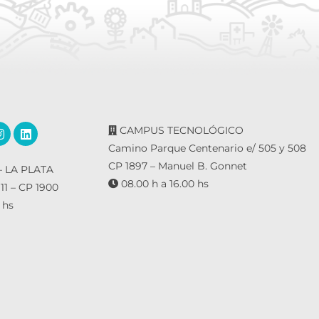
CAMPUS TECNOLÓGICO
Camino Parque Centenario e/ 505 y 508
CP 1897 – Manuel B. Gonnet
 LA PLATA
08.00 h a 16.00 hs
 11 – CP 1900
 hs