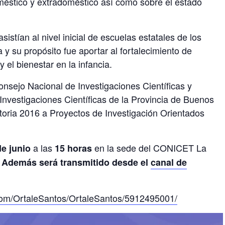
doméstico y extradoméstico así como sobre el estado
istían al nivel inicial de escuelas estatales de los
y su propósito fue aportar al fortalecimiento de
y el bienestar en la infancia.
Consejo Nacional de Investigaciones Científicas y
nvestigaciones Científicas de la Provincia de Buenos
toria 2016 a Proyectos de Investigación Orientados
a las
en la sede del CONICET La
de junio
15 horas
.
Además será transmitido desde el
canal de
.com/OrtaleSantos/OrtaleSantos/5912495001/