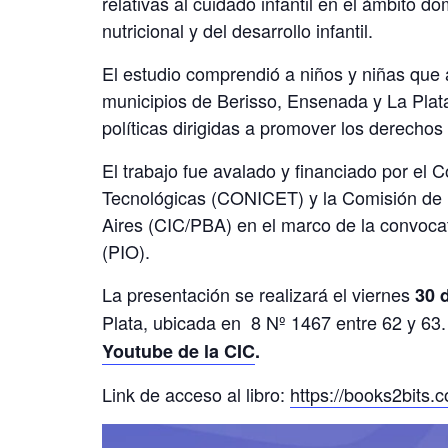
relativas al cuidado infantil en el ámbito 
nutricional y del desarrollo infantil.
El estudio comprendió a niños y niñas que as
municipios de Berisso, Ensenada y La Plata 
políticas dirigidas a promover los derechos 
El trabajo fue avalado y financiado por el 
Tecnológicas (CONICET) y la Comisión de I
Aires (CIC/PBA) en el marco de la convoca
(PIO).
La presentación se realizará el viernes
30 
Plata, ubicada en 8 Nº 1467 entre 62 y 63
Youtube de la CIC
.
Link de acceso al libro:
https://books2bits