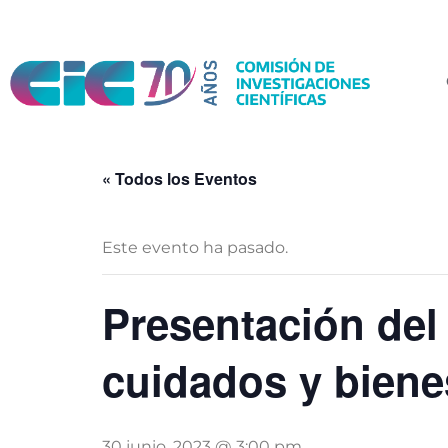
« Todos los Eventos
Este evento ha pasado.
Presentación del
cuidados y biene
30 junio, 2023 @ 3:00 pm